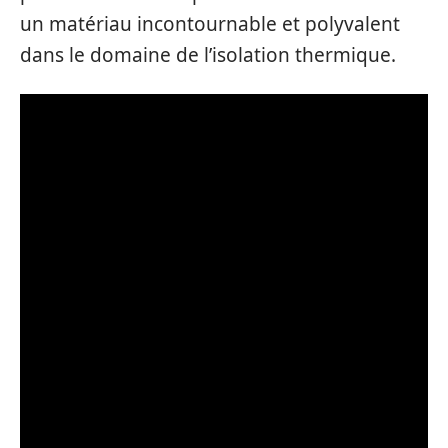
un matériau incontournable et polyvalent
dans le domaine de l’isolation thermique.