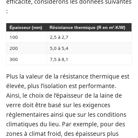
efficacité, considérons les données suivantes
:
Épaisseur (mm)
Résistance thermique (R en m².K/W)
100
2,5 à 2,7
200
5,0 à 5,4
300
7,5 à 8,1
Plus la valeur de la résistance thermique est
élevée, plus l’isolation est performante.
Ainsi, le choix de l’épaisseur de la laine de
verre doit être basé sur les exigences
réglementaires ainsi que sur les conditions
climatiques du lieu. Par exemple, pour des
zones à climat froid, des épaisseurs plus