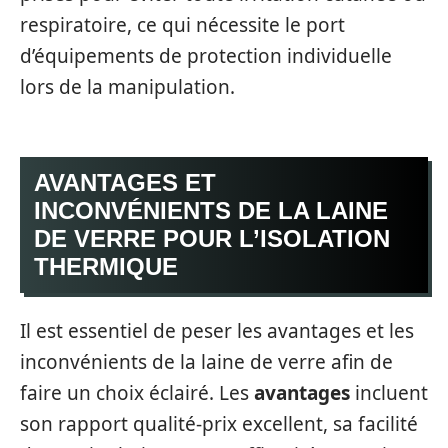
respiratoire, ce qui nécessite le port
d’équipements de protection individuelle
lors de la manipulation.
AVANTAGES ET
INCONVÉNIENTS DE LA LAINE
DE VERRE POUR L’ISOLATION
THERMIQUE
Il est essentiel de peser les avantages et les
inconvénients de la laine de verre afin de
faire un choix éclairé. Les
avantages
incluent
son rapport qualité-prix excellent, sa facilité