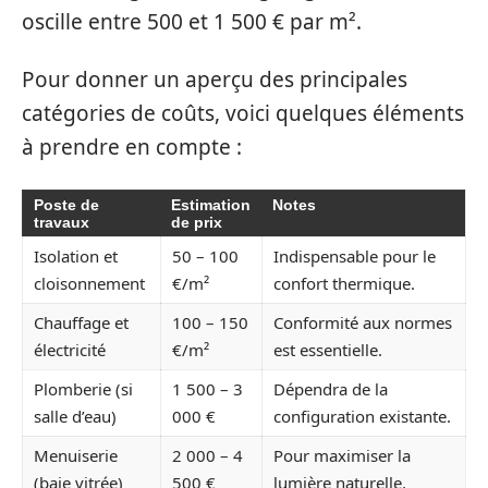
oscille entre 500 et 1 500 € par m².
Pour donner un aperçu des principales
catégories de coûts, voici quelques éléments
à prendre en compte :
Poste de
Estimation
Notes
travaux
de prix
Isolation et
50 – 100
Indispensable pour le
cloisonnement
€/m²
confort thermique.
Chauffage et
100 – 150
Conformité aux normes
électricité
€/m²
est essentielle.
Plomberie (si
1 500 – 3
Dépendra de la
salle d’eau)
000 €
configuration existante.
Menuiserie
2 000 – 4
Pour maximiser la
(baie vitrée)
500 €
lumière naturelle.