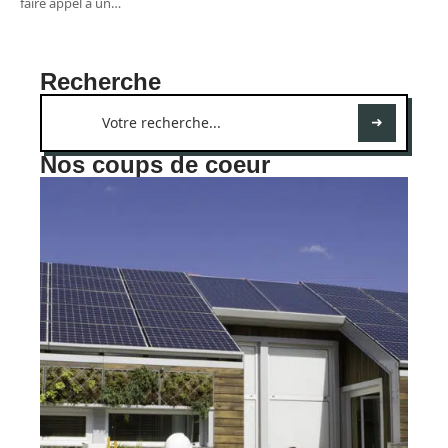
faire appel à un
…
Recherche
Nos coups de coeur