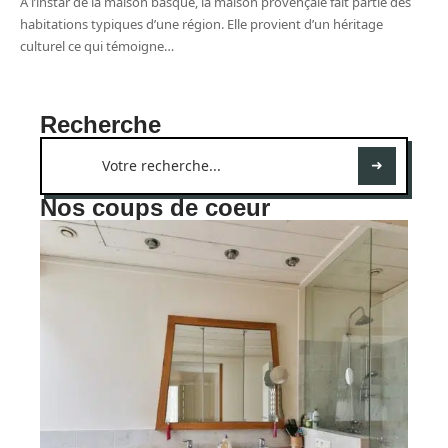
À l’instar de la maison basque, la maison provençale fait partie des
habitations typiques d’une région. Elle provient d’un héritage
culturel ce qui témoigne
…
Recherche
Nos coups de coeur