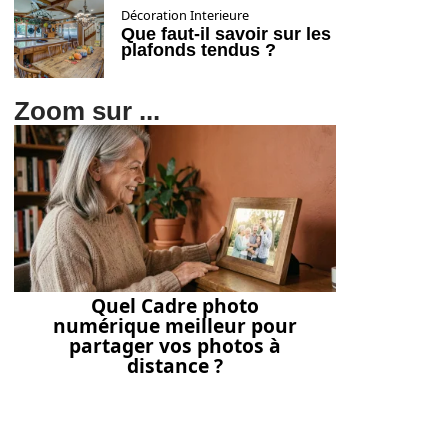
Décoration Interieure
Que faut-il savoir sur les
plafonds tendus ?
Zoom sur ...
Quel Cadre photo
numérique meilleur pour
partager vos photos à
distance ?