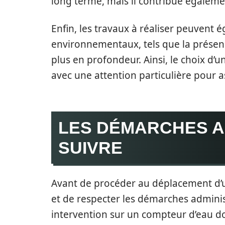
long terme, mais il contribue égalemen
Enfin, les travaux à réaliser peuvent 
environnementaux, tels que la présen
plus en profondeur. Ainsi, le choix d’
avec une attention particulière pour a
LES DÉMARCHES A
SUIVRE
Avant de procéder au déplacement d’u
et de respecter les démarches adminis
intervention sur un compteur d’eau do