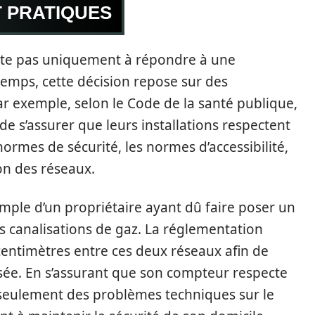
T PRATIQUES
ste pas uniquement à répondre à une
temps, cette décision repose sur des
ar exemple, selon le Code de la santé publique,
 de s’assurer que leurs installations respectent
normes de sécurité, les normes d’accessibilité,
on des réseaux.
emple d’un propriétaire ayant dû faire poser un
 canalisations de gaz. La réglementation
entimètres entre ces deux réseaux afin de
isée. En s’assurant que son compteur respecte
 seulement des problèmes techniques sur le