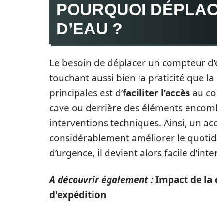
POURQUOI DÉPLA
D’EAU ?
Le besoin de déplacer un compteur d’e
touchant aussi bien la praticité que l
principales est d’
faciliter l’accès
au co
cave ou derrière des éléments encomb
interventions techniques. Ainsi, un ac
considérablement améliorer le quotidi
d’urgence, il devient alors facile d’in
A découvrir également :
Impact de la 
d'expédition