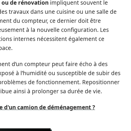
ou de rénovation
impliquent souvent le
s travaux dans une cuisine ou une salle de
ment du compteur, ce dernier doit être
usement à la nouvelle configuration. Les
tions internes nécessitent également ce
pace.
ment d’un compteur peut faire écho à des
posé à l’humidité ou susceptible de subir des
problèmes de fonctionnement. Repositionner
ibue ainsi à prolonger sa durée de vie.
lle d'un camion de déménagement ?