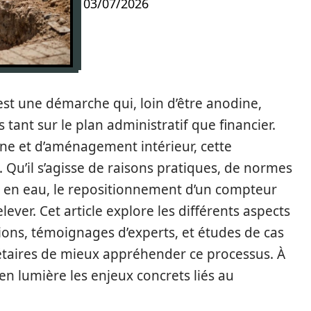
03/07/2026
st une démarche qui, loin d’être anodine,
ant sur le plan administratif que financier.
ne et d’aménagement intérieur, cette
 Qu’il s’agisse de raisons pratiques, de normes
s en eau, le repositionnement d’un compteur
lever. Cet article explore les différents aspects
ions, témoignages d’experts, et études de cas
étaires de mieux appréhender ce processus. À
en lumière les enjeux concrets liés au