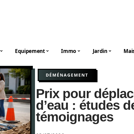
Equipement
Immo
Jardin
Mai
DÉMÉNAGEMENT
Prix pour dépla
d’eau : études d
témoignages