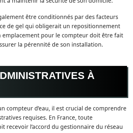
t à maintenir la sécurité de son domicile.
également être conditionnés par des facteurs
ce de gel qui obligerait un repositionnement
un emplacement pour le compteur doit être fait
ssurer la pérennité de son installation.
DMINISTRATIVES À
n compteur d’eau, il est crucial de comprendre
tratives requises. En France, toute
it recevoir l’accord du gestionnaire du réseau