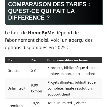
COMPARAISON DES TARIFS :
QU’EST-CE QUI FAIT LA
DIFFÉRENCE ?
Le tarif de
HomeByMe
dépend de
l’abonnement choisi. Voici un aperçu des
options disponibles en 2025 :
Plan
Prix
Fonctionnalités incluses
5 projets, bibliothèque d’objets
Gratuit
0 €
limitée, exportation standard
Projets illimités, bibliothèque
9,99
Unlimited+
complète, haute résolution,
€/mois
support client
14,99
Tout Unlimited+, visites
Premium