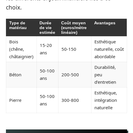
choix.
Type de
Durée
Coût moyen
Avantages
matériau
de vie
(euros/mètre
estimée
linéaire)
Bois
Esthétique
15-20
(chêne,
50-150
naturelle, coût
ans
châtaignier)
abordable
Durabilité,
50-100
Béton
200-500
peu
ans
d’entretien
Esthétique,
50-100
Pierre
300-800
intégration
ans
naturelle