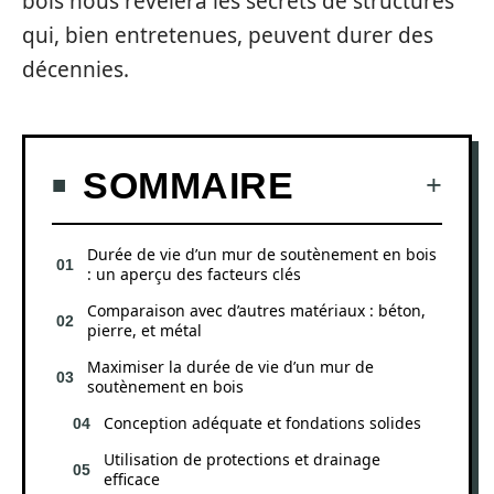
bois nous révélera les secrets de structures
qui, bien entretenues, peuvent durer des
décennies.
SOMMAIRE
Durée de vie d’un mur de soutènement en bois
: un aperçu des facteurs clés
Comparaison avec d’autres matériaux : béton,
pierre, et métal
Maximiser la durée de vie d’un mur de
soutènement en bois
Conception adéquate et fondations solides
Utilisation de protections et drainage
efficace