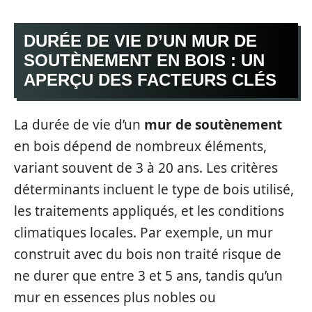
DURÉE DE VIE D’UN MUR DE
SOUTÈNEMENT EN BOIS : UN
APERÇU DES FACTEURS CLÉS
La durée de vie d’un
mur de soutènement
en bois dépend de nombreux éléments,
variant souvent de 3 à 20 ans. Les critères
déterminants incluent le type de bois utilisé,
les traitements appliqués, et les conditions
climatiques locales. Par exemple, un mur
construit avec du bois non traité risque de
ne durer que entre 3 et 5 ans, tandis qu’un
mur en essences plus nobles ou