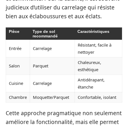
judicieux d’utiliser du carrelage qui résiste
bien aux éclaboussures et aux éclats.
Pièce
Type de sol
Caractéristiques
recommandé
Résistant, facile à
Entrée
Carrelage
nettoyer
Chaleureux,
Salon
Parquet
esthétique
Antidérapant,
Cuisine
Carrelage
étanche
Chambre
Moquette/Parquet
Confortable, isolant
Cette approche pragmatique non seulement
améliore la fonctionnalité, mais elle permet