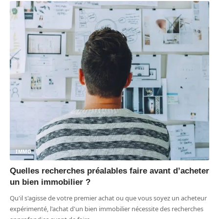
IMMO
Quelles recherches préalables faire avant d’acheter
un bien immobilier ?
Qu'il s'agisse de votre premier achat ou que vous soyez un acheteur
expérimenté, l'achat d'un bien immobilier nécessite des recherches