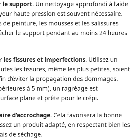
 le support
. Un nettoyage approfondi à l’aide
yeur haute pression est souvent nécessaire.
s de peinture, les mousses et les salissures
sécher le support pendant au moins 24 heures
 les fissures et imperfections
. Utilisez un
tes les fissures, même les plus petites, soient
afin d’éviter la propagation des dommages.
upérieures à 5 mm), un ragréage est
rface plane et prête pour le crépi.
aire d’accrochage
. Cela favorisera la bonne
ssez un produit adapté, en respectant bien les
lais de séchage.