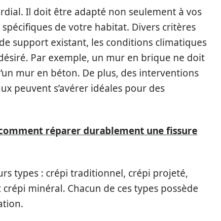
ordial. Il doit être adapté non seulement à vos
pécifiques de votre habitat. Divers critères
de support existant, les conditions climatiques
 désiré. Par exemple, un mur en brique ne doit
’un mur en béton. De plus, des interventions
aux peuvent s’avérer idéales pour des
 comment réparer durablement une fissure
rs types : crépi traditionnel, crépi projeté,
t crépi minéral. Chacun de ces types possède
ation.