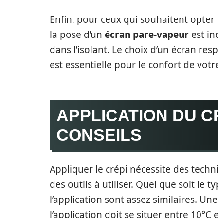
Enfin, pour ceux qui souhaitent opte
la pose d’un
écran pare-vapeur
est in
dans l’isolant. Le choix d’un écran re
est essentielle pour le confort de votr
APPLICATION DU C
CONSEILS
Appliquer le crépi nécessite des tech
des outils à utiliser. Quel que soit le t
l’application sont assez similaires. 
l’application doit se situer entre 10°C e