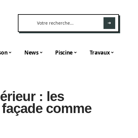
son
News
Piscine
Travaux
érieur : les
e façade comme