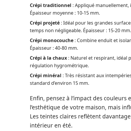
Crépi traditionnel
: Appliqué manuellement, il
Épaisseur moyenne : 10-15 mm.
Crépi projeté
: Idéal pour les grandes surface
temps non négligeable. Épaisseur : 15-20 mm
Crépi monocouche
: Combine enduit et isolant
Épaisseur : 40-80 mm.
Crépi à la chaux
: Naturel et respirant, idéal
régulation hygrométrique.
Crépi minéral
: Très résistant aux intempérie
standard d’environ 15 mm.
Enfin, pensez à l’impact des couleurs 
l’esthétique de votre maison, mais in
Les teintes claires reflètent davantage
intérieur en été.