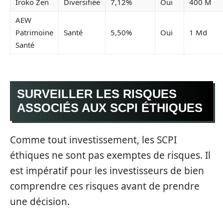
Iroko Zen
Diversifiée
7,12%
Oui
400 M
AEW
Patrimoine
Santé
5,50%
Oui
1 Md
Santé
SURVEILLER LES RISQUES
ASSOCIÉS AUX SCPI ÉTHIQUES
Comme tout investissement, les SCPI
éthiques ne sont pas exemptes de risques. Il
est impératif pour les investisseurs de bien
comprendre ces risques avant de prendre
une décision.