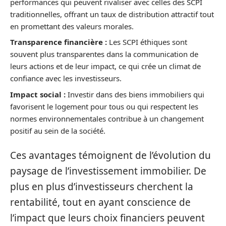
performances qui peuvent rivaliser avec celles des SCPI
traditionnelles, offrant un taux de distribution attractif tout
en promettant des valeurs morales.
Transparence financière :
Les SCPI éthiques sont
souvent plus transparentes dans la communication de
leurs actions et de leur impact, ce qui crée un climat de
confiance avec les investisseurs.
Impact social :
Investir dans des biens immobiliers qui
favorisent le logement pour tous ou qui respectent les
normes environnementales contribue à un changement
positif au sein de la société.
Ces avantages témoignent de l’évolution du
paysage de l’investissement immobilier. De
plus en plus d’investisseurs cherchent la
rentabilité, tout en ayant conscience de
l’impact que leurs choix financiers peuvent