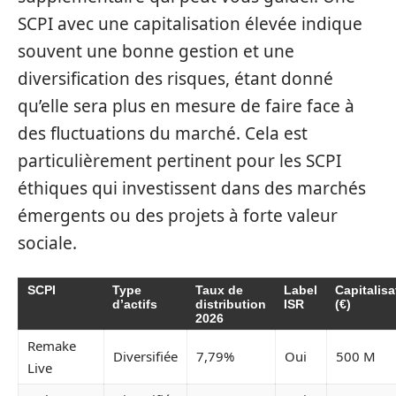
SCPI avec une capitalisation élevée indique
souvent une bonne gestion et une
diversification des risques, étant donné
qu’elle sera plus en mesure de faire face à
des fluctuations du marché. Cela est
particulièrement pertinent pour les SCPI
éthiques qui investissent dans des marchés
émergents ou des projets à forte valeur
sociale.
SCPI
Type
Taux de
Label
Capitalisa
d’actifs
distribution
ISR
(€)
2026
Remake
Diversifiée
7,79%
Oui
500 M
Live