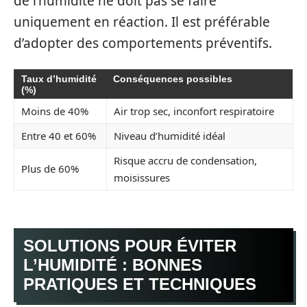
de l’humidité ne doit pas se faire
uniquement en réaction. Il est préférable
d’adopter des comportements préventifs.
Taux d’humidité
Conséquences possibles
(%)
Moins de 40%
Air trop sec, inconfort respiratoire
Entre 40 et 60%
Niveau d’humidité idéal
Risque accru de condensation,
Plus de 60%
moisissures
SOLUTIONS POUR ÉVITER
L’HUMIDITÉ : BONNES
PRATIQUES ET TECHNIQUES