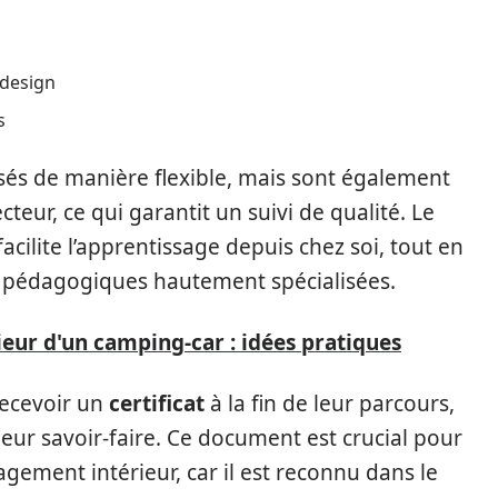
 design
s
és de manière flexible, mais sont également
teur, ce qui garantit un suivi de qualité. Le
acilite l’apprentissage depuis chez soi, tout en
s pédagogiques hautement spécialisées.
ur d'un camping-car : idées pratiques
recevoir un
certificat
à la fin de leur parcours,
eur savoir-faire. Ce document est crucial pour
gement intérieur, car il est reconnu dans le