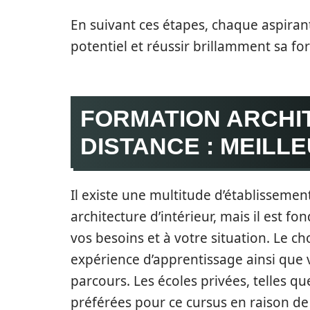
En suivant ces étapes, chaque aspiran
potentiel et réussir brillamment sa fo
FORMATION ARCHIT
DISTANCE : MEILL
Il existe une multitude d’établisseme
architecture d’intérieur, mais il est f
vos besoins et à votre situation. Le ch
expérience d’apprentissage ainsi que 
parcours. Les écoles privées, telles q
préférées pour ce cursus en raison de 