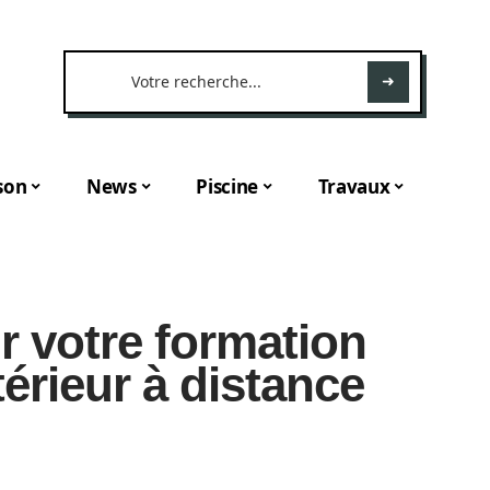
son
News
Piscine
Travaux
 votre formation
térieur à distance