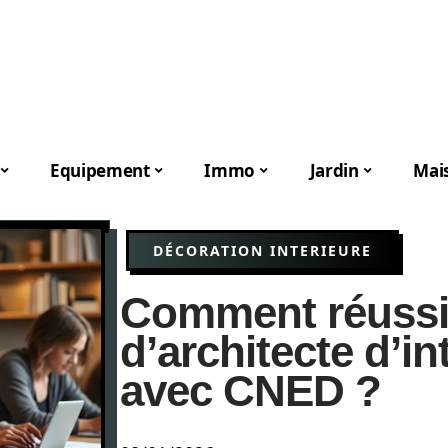
Equipement
Immo
Jardin
Mai
DÉCORATION INTERIEURE
Comment réussir
d’architecte d’in
avec CNED ?