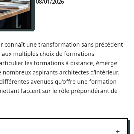
08/01/2026
eur connaît une transformation sans précédent
 aux multiples choix de formations
particulier les formations à distance, émerge
nombreux aspirants architectes d’intérieur.
 différentes avenues qu’offre une formation
 mettant l’accent sur le rôle prépondérant de