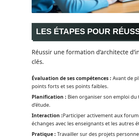
LES ÉTAPES POUR RÉUSS
Réussir une formation d’architecte d’i
clés.
Évaluation de ses compétences :
Avant de plo
points forts et ses points faibles.
Planification :
Bien organiser son emploi du t
d’étude.
Interaction :
Participer activement aux forums e
échanges avec les enseignants et les autres é
Pratique :
Travailler sur des projets personne