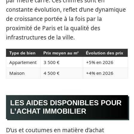
par mètre carré. Ces chiffres sont en
constante évolution, reflet d’une dynamique
de croissance portée à la fois par la
proximité de Paris et la qualité des
infrastructures de la ville.
Type de bien
Prix moyen au m²
Évolution des prix
Appartement
3 500 €
+5% en 2026
Maison
4 500 €
+4% en 2026
LES AIDES DISPONIBLES POUR
L’ACHAT IMMOBILIER
D’us et coutumes en matière d’achat