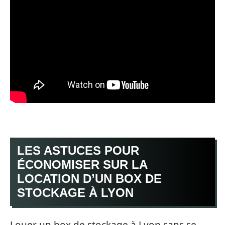
LES ASTUCES POUR
ÉCONOMISER SUR LA
LOCATION D’UN BOX DE
STOCKAGE À LYON
Louer un box de stockage à Lyon sans se