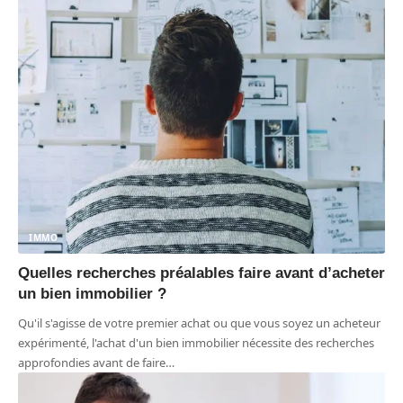
IMMO
Quelles recherches préalables faire avant d’acheter
un bien immobilier ?
Qu'il s'agisse de votre premier achat ou que vous soyez un acheteur
expérimenté, l'achat d'un bien immobilier nécessite des recherches
approfondies avant de faire
…