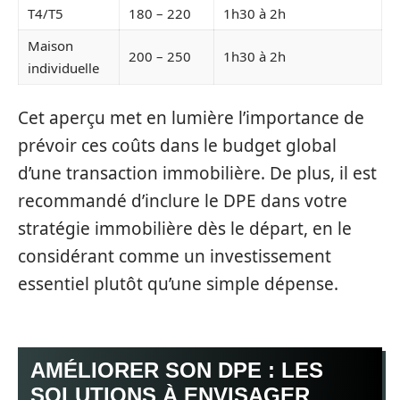
T4/T5
180 – 220
1h30 à 2h
Maison
200 – 250
1h30 à 2h
individuelle
Cet aperçu met en lumière l’importance de
prévoir ces coûts dans le budget global
d’une transaction immobilière. De plus, il est
recommandé d’inclure le DPE dans votre
stratégie immobilière dès le départ, en le
considérant comme un investissement
essentiel plutôt qu’une simple dépense.
AMÉLIORER SON DPE : LES
SOLUTIONS À ENVISAGER