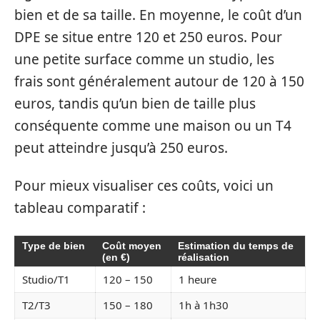
bien et de sa taille. En moyenne, le coût d’un
DPE se situe entre 120 et 250 euros. Pour
une petite surface comme un studio, les
frais sont généralement autour de 120 à 150
euros, tandis qu’un bien de taille plus
conséquente comme une maison ou un T4
peut atteindre jusqu’à 250 euros.
Pour mieux visualiser ces coûts, voici un
tableau comparatif :
Type de bien
Coût moyen
Estimation du temps de
(en €)
réalisation
Studio/T1
120 – 150
1 heure
T2/T3
150 – 180
1h à 1h30