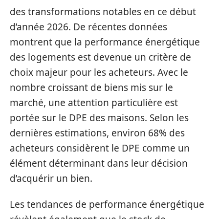
des transformations notables en ce début
d’année 2026. De récentes données
montrent que la performance énergétique
des logements est devenue un critère de
choix majeur pour les acheteurs. Avec le
nombre croissant de biens mis sur le
marché, une attention particulière est
portée sur le DPE des maisons. Selon les
dernières estimations, environ 68% des
acheteurs considèrent le DPE comme un
élément déterminant dans leur décision
d’acquérir un bien.
Les tendances de performance énergétique