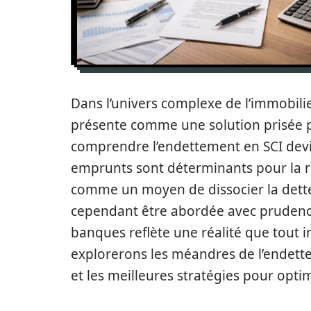
Dans l’univers complexe de l’immobilier
présente comme une solution prisée p
comprendre l’endettement en SCI devien
emprunts sont déterminants pour la ré
comme un moyen de dissocier la dette p
cependant être abordée avec prudence
banques reflète une réalité que tout in
explorerons les méandres de l’endette
et les meilleures stratégies pour opti