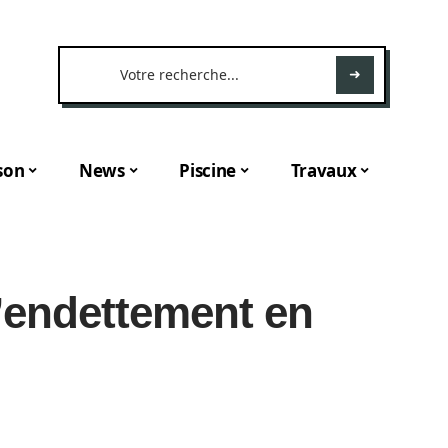
son
News
Piscine
Travaux
l’endettement en