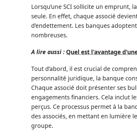
Lorsqu’une SCI sollicite un emprunt, l
seule. En effet, chaque associé devien
d’endettement. Les banques adoptent 
nombreuses.
A lire aussi :
Quel est l'avantage d'un
Tout d’abord, il est crucial de compre
personnalité juridique, la banque con
Chaque associé doit présenter ses bull
engagements financiers. Cela inclut les
perçus. Ce processus permet à la banq
des associés, en mettant en lumière les
groupe.