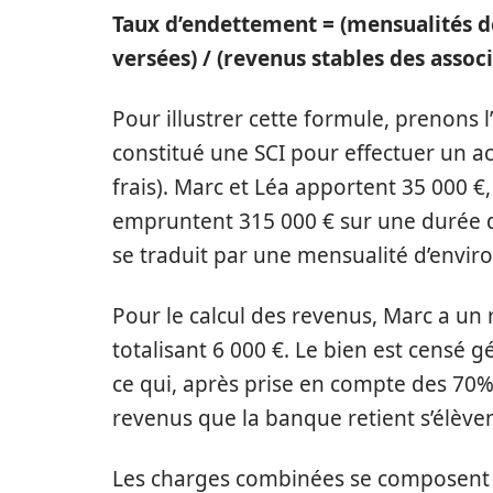
Taux d’endettement = (mensualités de
versées) / (revenus stables des assoc
Pour illustrer cette formule, prenons 
constitué une SCI pour effectuer un a
frais). Marc et Léa apportent 35 000 €
empruntent 315 000 € sur une durée de
se traduit par une mensualité d’enviro
Pour le calcul des revenus, Marc a un
totalisant 6 000 €. Le bien est censé 
ce qui, après prise en compte des 70%,
revenus que la banque retient s’élèven
Les charges combinées se composent de