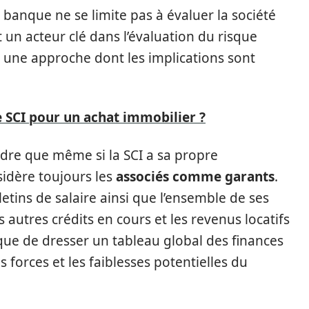
a banque ne se limite pas à évaluer la société
t un acteur clé dans l’évaluation du risque
une approche dont les implications sont
e SCI pour un achat immobilier ?
ndre que même si la SCI a sa propre
sidère toujours les
associés comme garants
.
etins de salaire ainsi que l’ensemble de ses
 autres crédits en cours et les revenus locatifs
ue de dresser un tableau global des finances
 forces et les faiblesses potentielles du