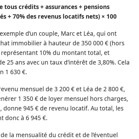
 tous crédits + assurances + pensions
iés + 70% des revenus locatifs nets) × 100
l’exemple d’un couple, Marc et Léa, qui ont
chat immobilier à hauteur de 350 000 € (hors
, représentant 10% du montant total, et
 25 ans avec un taux d’intérêt de 3,80%. Cela
n 1 630 €.
 revenu mensuel de 3 200 € et Léa de 2 800 €,
générer 1 350 € de loyer mensuel hors charges,
 donne 945 € de revenu locatif. Au total, les
t donc à 6 945 €.
 la mensualité du crédit et de l’éventuel