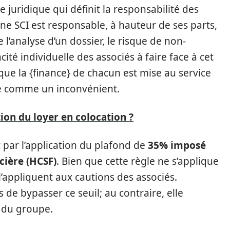
juridique qui définit la responsabilité des
ne SCI est responsable, à hauteur de ses parts,
e l’analyse d’un dossier, le risque de non-
té individuelle des associés à faire face à cet
ue la {finance} de chacun est mise au service
ge comme un inconvénient.
ion du loyer en colocation ?
 par l’application du plafond de
35% imposé
ncière (HCSF)
. Bien que cette règle ne s’applique
’appliquent aux cautions des associés.
e bypasser ce seuil; au contraire, elle
n du groupe.