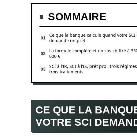
SOMMAIRE
Ce que la banque calcule quand votre SCI
demande un prêt
La formule complète et un cas chiffré à 35
000 €
SCI à l’IR, SCI à l’IS, prêt pro : trois régimes
trois traitements
CE QUE LA BANQU
VOTRE SCI DEMAN