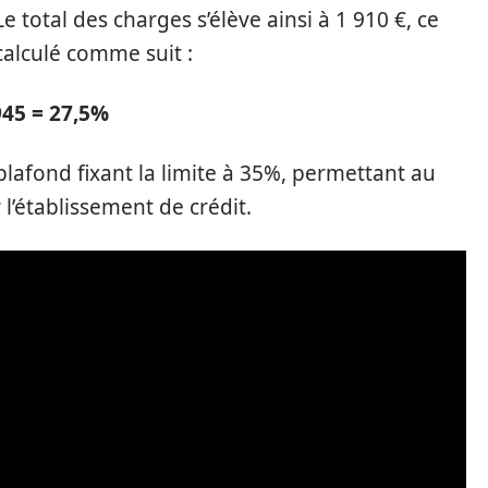
e total des charges s’élève ainsi à 1 910 €, ce
alculé comme suit :
945 = 27,5%
lafond fixant la limite à 35%, permettant au
r l’établissement de crédit.