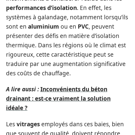
performances d’isolation
. En effet, les
systèmes à galandage, notamment lorsqu’ils
sont en
aluminium
ou en
PVC
, peuvent
présenter des défis en matière d’isolation
thermique. Dans les régions où le climat est
rigoureux, cette caractéristique peut se
traduire par une augmentation significative
des coûts de chauffage.
A lire aussi :
Inconvénients du béton
drainant : est-ce vraiment la solution
idéale ?
Les
vitrages
employés dans ces baies, bien
que souvent de qualité, doivent répondre