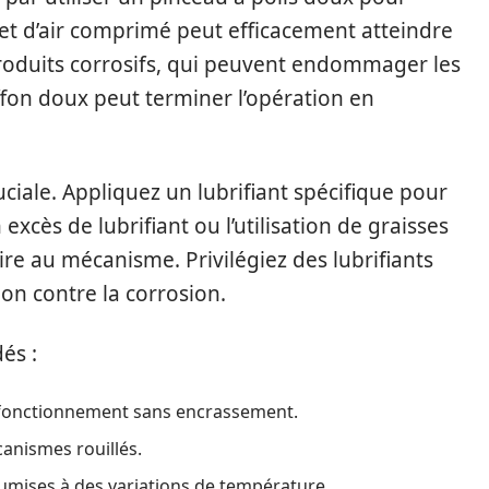
 jet d’air comprimé peut efficacement atteindre
s produits corrosifs, qui peuvent endommager les
fon doux peut terminer l’opération en
uciale. Appliquez un lubrifiant spécifique pour
 excès de lubrifiant ou l’utilisation de graisses
ire au mécanisme. Privilégiez des lubrifiants
ion contre la corrosion.
és :
 fonctionnement sans encrassement.
canismes rouillés.
oumises à des variations de température.