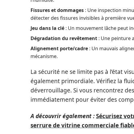
l’humidité.
Fissures et dommages
: Une inspection minu
détecter des fissures invisibles à première vu
Jeu dans la clé
: Un mouvement lâche peut indi
Dégradation du revêtement
: Une peinture 
Alignement porte/cadre
: Un mauvais aligne
mécanisme.
La sécurité ne se limite pas à l’état vis
également primordiale. Vérifiez la flu
déverrouillage. Si vous rencontrez des 
immédiatement pour éviter des compli
A découvrir également :
Sécurisez vot
serrure de vitrine commerciale fiabl