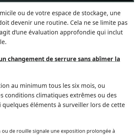
omicile ou de votre espace de stockage, une
oit devenir une routine. Cela ne se limite pas
’agit d’une évaluation approfondie qui inclut
le.
n changement de serrure sans abîmer la
ection au minimum tous les six mois, ou
s conditions climatiques extrêmes ou des
i quelques éléments à surveiller lors de cette
 ou de rouille signale une exposition prolongée à