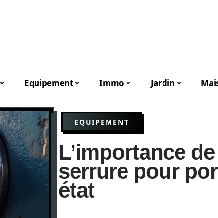
Equipement
Immo
Jardin
Mai
EQUIPEMENT
L’importance de 
serrure pour po
état