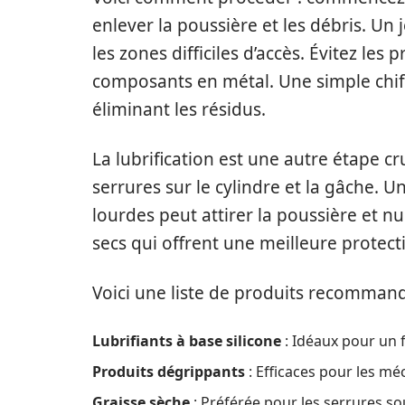
enlever la poussière et les débris. Un
les zones difficiles d’accès. Évitez le
composants en métal. Une simple chif
éliminant les résidus.
La lubrification est une autre étape cr
serrures sur le cylindre et la gâche. Un
lourdes peut attirer la poussière et nu
secs qui offrent une meilleure protect
Voici une liste de produits recommand
Lubrifiants à base silicone
: Idéaux pour un
Produits dégrippants
: Efficaces pour les mé
Graisse sèche
: Préférée pour les serrures s