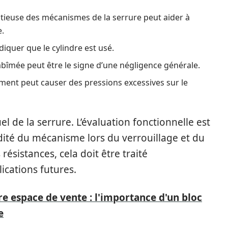
tieuse des mécanismes de la serrure peut aider à
e.
quer que le cylindre est usé.
abîmée peut être le signe d’une négligence générale.
ment peut causer des pressions excessives sur le
uel de la serrure. L’évaluation fonctionnelle est
idité du mécanisme lors du verrouillage et du
résistances, cela doit être traité
cations futures.
re espace de vente : l'importance d'un bloc
e