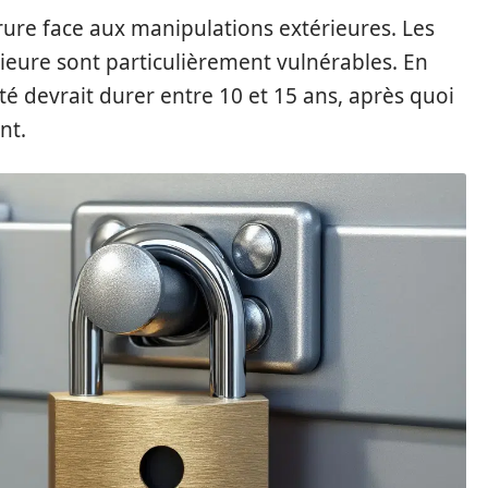
errure face aux manipulations extérieures. Les
rieure sont particulièrement vulnérables. En
 devrait durer entre 10 et 15 ans, après quoi
nt.