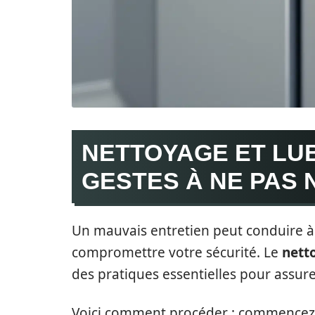
NETTOYAGE ET LUB
GESTES À NE PAS 
Un mauvais entretien peut conduire à
compromettre votre sécurité. Le
netto
des pratiques essentielles pour assure
Voici comment procéder : commencez p