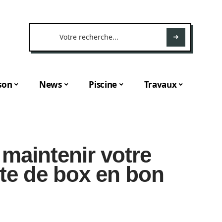
son
News
Piscine
Travaux
maintenir votre
rte de box en bon