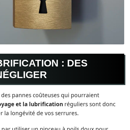
RIFICATION : DES
NÉGLIGER
 des pannes coûteuses qui pourraient
yage et la lubrification
réguliers sont donc
r la longévité de vos serrures.
ar utiliser un pinceau à poils doux pour