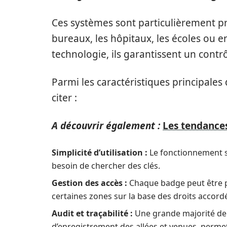
Ces systèmes sont particulièrement p
bureaux, les hôpitaux, les écoles ou e
technologie, ils garantissent un contrô
Parmi les caractéristiques principale
citer :
A découvrir également :
Les tendances
Simplicité d’utilisation :
Le fonctionnement se
besoin de chercher des clés.
Gestion des accès :
Chaque badge peut être p
certaines zones sur la base des droits accord
Audit et traçabilité :
Une grande majorité de 
d’enregistrement des allées et venues, permet