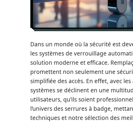
Dans un monde où la sécurité est deve
les systèmes de verrouillage automa
solution moderne et efficace. Remplaçan
promettent non seulement une sécuri
simplifiée des accès. En effet, avec l
systèmes se déclinent en une multitu
utilisateurs, qu’ils soient professionne
l’univers des serrures à badge, mettan
techniques et notre sélection des mei