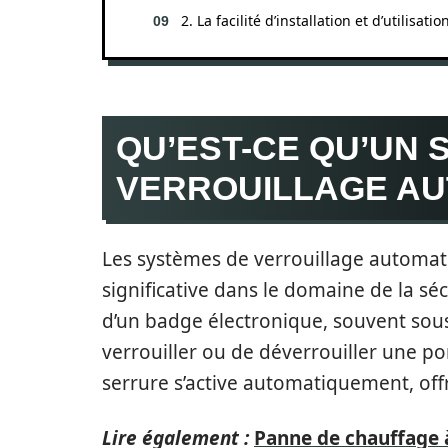
2. La facilité d’installation et d’utilisatio
QU’EST-CE QU’UN 
VERROUILLAGE AU
Les systèmes de verrouillage automa
significative dans le domaine de la séc
d’un badge électronique, souvent sous
verrouiller ou de déverrouiller une por
serrure s’active automatiquement, offr
Lire également :
Panne de chauffage à