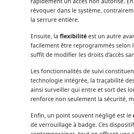
rapidement un accès non autorisé. En ef
révoquer dans le système, contraireme
la serrure entière.
Ensuite, la
flexibilité
est un autre ava
facilement être reprogrammés selon le
suffit de modifier les droits d’accès s
Les fonctionnalités de suivi constitue
technologie intégrée, la traçabilité de
ainsi surveiller qui entre et sort des l
renforce non seulement la sécurité, mais
Enfin, un point souvent négligé est le
de verrouillage à badge. Ces dispositi