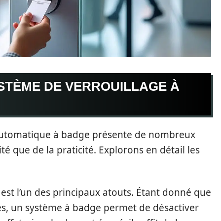
YSTÈME DE VERROUILLAGE À
 automatique à badge présente de nombreux
té que de la praticité. Explorons en détail les
est l’un des principaux atouts. Étant donné que
ées, un système à badge permet de désactiver