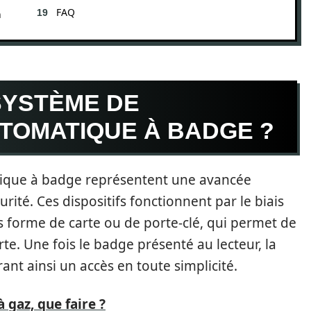
FAQ
n
SYSTÈME DE
TOMATIQUE À BADGE ?
tique à badge représentent une avancée
urité. Ces dispositifs fonctionnent par le biais
 forme de carte ou de porte-clé, qui permet de
te. Une fois le badge présenté au lecteur, la
ant ainsi un accès en toute simplicité.
 gaz, que faire ?