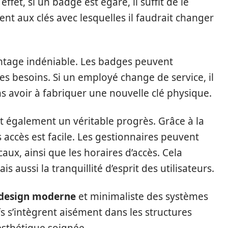
fet, si un badge est égaré, il suffit de le
nt aux clés avec lesquelles il faudrait changer
ntage indéniable. Les badges peuvent
s besoins. Si un employé change de service, il
ans avoir à fabriquer une nouvelle clé physique.
nt également un véritable progrès. Grâce à la
s accès est facile. Les gestionnaires peuvent
ocaux, ainsi que les horaires d’accès. Cela
 aussi la tranquillité d’esprit des utilisateurs.
design moderne
et minimaliste des systèmes
fs s’intègrent aisément dans les structures