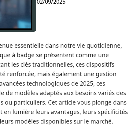
02/09/2025
nue essentielle dans notre vie quotidienne,
tique à badge se présentent comme une
t les clés traditionnelles, ces dispositifs
té renforcée, mais également une gestion
es avancées technologiques de 2025, ces
de de modèles adaptés aux besoins variés des
ls ou particuliers. Cet article vous plonge dans
t en lumière leurs avantages, leurs spécificités
lleurs modèles disponibles sur le marché.