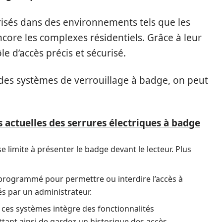
risés dans des environnements tels que les
ncore les complexes résidentiels. Grâce à leur
le d’accès précis et sécurisé.
s des systèmes de verrouillage à badge, on peut
 actuelles des serrures électriques à badge
 limite à présenter le badge devant le lecteur. Plus
rogrammé pour permettre ou interdire l’accès à
és par un administrateur.
ces systèmes intègre des fonctionnalités
tant ainsi de gardez un historique des accès.