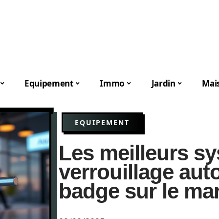
Equipement
Immo
Jardin
Mai
EQUIPEMENT
Les meilleurs s
verrouillage aut
badge sur le ma