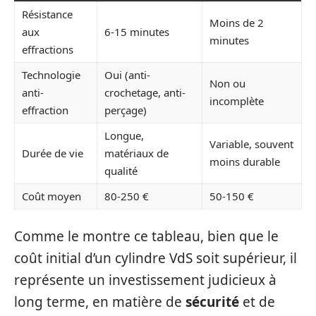
Résistance
Moins de 2
aux
6-15 minutes
minutes
effractions
Technologie
Oui (anti-
Non ou
anti-
crochetage, anti-
incomplète
effraction
perçage)
Longue,
Variable, souvent
Durée de vie
matériaux de
moins durable
qualité
Coût moyen
80-250 €
50-150 €
Comme le montre ce tableau, bien que le
coût initial d’un cylindre VdS soit supérieur, il
représente un investissement judicieux à
long terme, en matière de
sécurité
et de