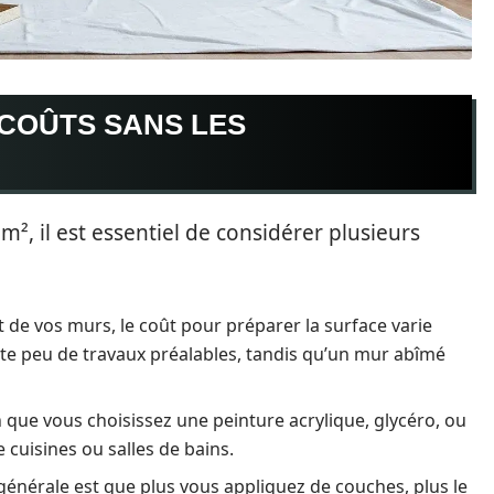
COÛTS SANS LES
 m², il est essentiel de considérer plusieurs
at de vos murs, le coût pour préparer la surface varie
te peu de travaux préalables, tandis qu’un mur abîmé
n que vous choisissez une peinture acrylique, glycéro, ou
 cuisines ou salles de bains.
générale est que plus vous appliquez de couches, plus le