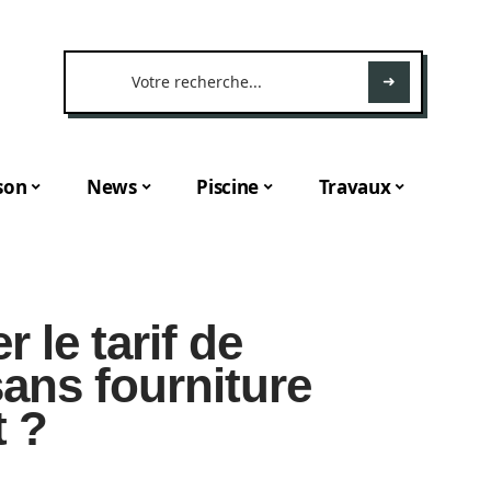
son
News
Piscine
Travaux
le tarif de
ans fourniture
t ?