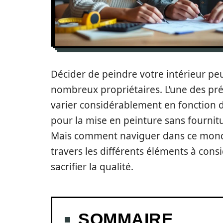
Décider de peindre votre intérieur pe
nombreux propriétaires. L’une des pré
varier considérablement en fonction 
pour la mise en peinture sans fournit
Mais comment naviguer dans ce monde 
travers les différents éléments à cons
sacrifier la qualité.
SOMMAIRE