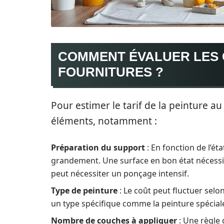
COMMENT ÉVALUER LES 
FOURNITURES ?
Pour estimer le tarif de la peinture au
éléments, notamment :
Préparation du support
: En fonction de l’ét
grandement. Une surface en bon état nécessi
peut nécessiter un ponçage intensif.
Type de peinture
: Le coût peut fluctuer selo
un type spécifique comme la peinture spéciale
Nombre de couches à appliquer
: Une règle 