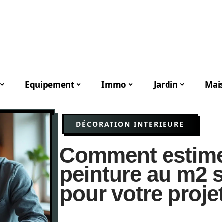
Equipement
Immo
Jardin
Mai
DÉCORATION INTERIEURE
Comment estimer 
peinture au m2 s
pour votre proje