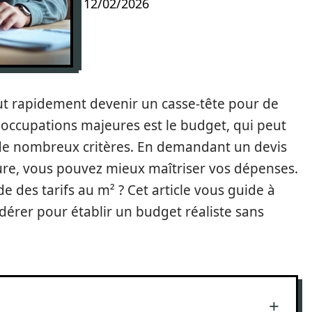
12/02/2026
ut rapidement devenir un casse-tête pour de
occupations majeures est le budget, qui peut
de nombreux critères. En demandant un devis
ure, vous pouvez mieux maîtriser vos dépenses.
des tarifs au m² ? Cet article vous guide à
idérer pour établir un budget réaliste sans