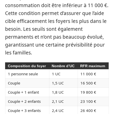
consommation doit être inférieur à 11 000 €.
Cette condition permet d’assurer que l’aide
cible efficacement les foyers les plus dans le
besoin. Les seuils sont également
permanents et n’ont pas beaucoup évolué,
garantissant une certaine prévisibilité pour
les familles.
Composition du foyer
Nombre d’UC
RFR maximum
1 personne seule
1 UC
11 000 €
Couple
1,5 UC
16 500 €
Couple + 1 enfant
1,8 UC
19 800 €
Couple + 2 enfants
2,1 UC
23 100 €
Couple + 3 enfants
2,4 UC
26 400 €