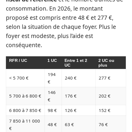
consommation. En 2026, le montant
proposé est compris entre 48 € et 277 €,
selon la situation de chaque foyer. Plus le
foyer est modeste, plus l’aide est
conséquente.
RFR / UC
1 UC
Entre 1 et 2
2 UC ou
UC
plus
194
< 5 700 €
240 €
277 €
€
146
5 700 à 6 800 €
176 €
202 €
€
6 800 à 7 850 €
98 €
126 €
152 €
7 850 à 11 000
48 €
63 €
76 €
€