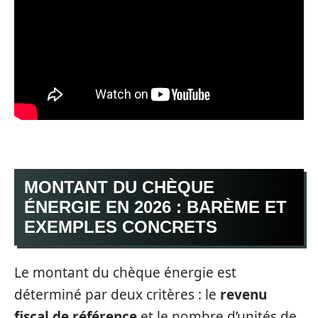
MONTANT DU CHÈQUE
ÉNERGIE EN 2026 : BARÈME ET
EXEMPLES CONCRETS
Le montant du chèque énergie est
déterminé par deux critères : le
revenu
fiscal de référence
et le nombre d’unités de